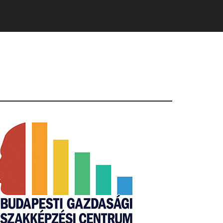
Primary
Sidebar