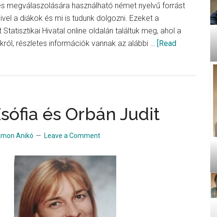
s megválaszolására használható német nyelvű forrást
mivel a diákok és mi is tudunk dolgozni. Ezeket a
tatisztikai Hivatal online oldalán találtuk meg, ahol a
ról, részletes információk vannak az alábbi …
[Read
sófia és Orbán Judit
amon Anikó
Leave a Comment