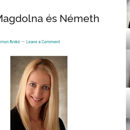
Magdolna és Németh
amon Anikó
Leave a Comment