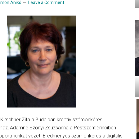
amon Anikó
Leave a Comment
 Kirschner Zita a Budaiban kreatív számonkérési
maz, Ádámné Szőnyi Zsuzsanna a Pestszentlőrinciben
oportmunkát vezet. Eredményes számonkérés a digitális