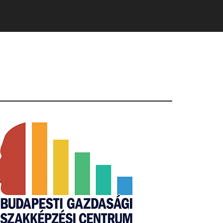
Primary
Sidebar