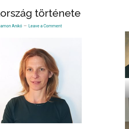
ország története
lamon Anikó
Leave a Comment