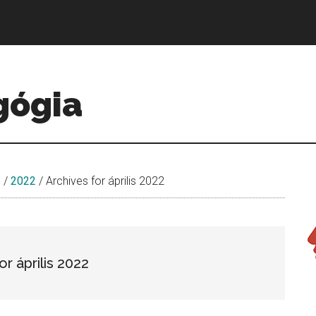
gógia
e
/
2022
/
Archives for április 2022
or április 2022