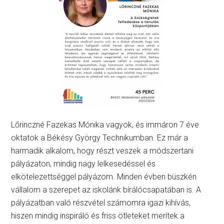
Lőrinczné Fazekas Mónika vagyok, és immáron 7 éve
oktatok a Békésy György Technikumban. Ez már a
harmadik alkalom, hogy részt veszek a módszertani
pályázaton, mindig nagy lelkesedéssel és
elkötelezettséggel pályázom. Minden évben büszkén
vállalom a szerepet az iskolánk bírálócsapatában is. A
pályázatban való részvétel számomra igazi kihívás,
hiszen mindig inspiráló és friss ötleteket merítek a