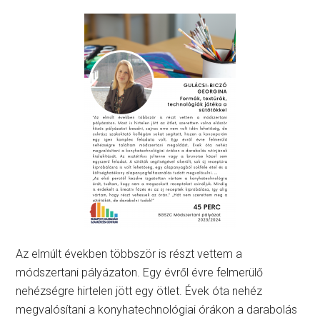
Az elmúlt években többször is részt vettem a
módszertani pályázaton. Egy évről évre felmerülő
nehézségre hirtelen jött egy ötlet. Évek óta nehéz
megvalósítani a konyhatechnológiai órákon a darabolás