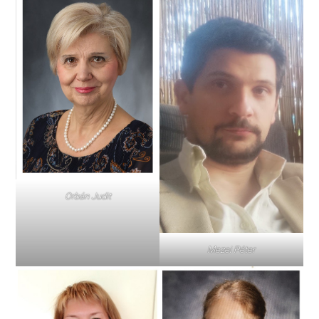
Orbán Judit
Mezei Péter