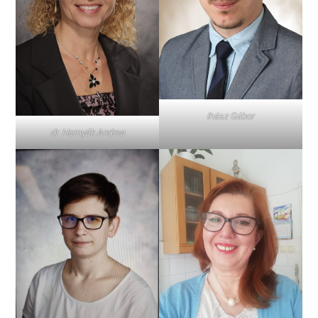
Ihász Gábor
dr. Hornyák Andrea