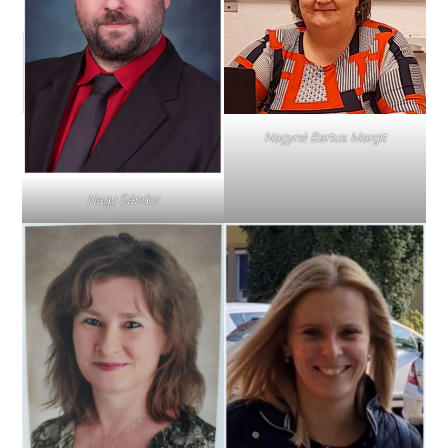
Nagyné Bartus Margit
Nagy Sándor