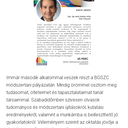
Immár második alkalommal veszek részt a BGSZC
módszertani pályázatán. Mindig örömmel osztom meg
tudásomat, ötleteimet és tapasztalataimat tanár
társaimmal. Szabadidőmben szívesen olvasok
tudományos és módszertani újításokról, kutatási
eredményekről, valamint a munkámba is beilleszthető jó
gyakorlatokról. Véleményem szerint az oktatás jövője a