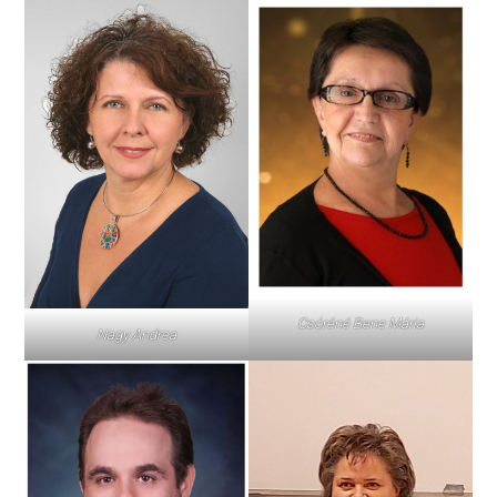
Csóréné Bene Mária
Nagy Andrea