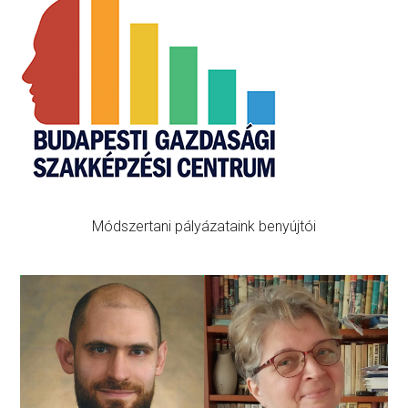
Primary
Sidebar
Módszertani pályázataink benyújtói