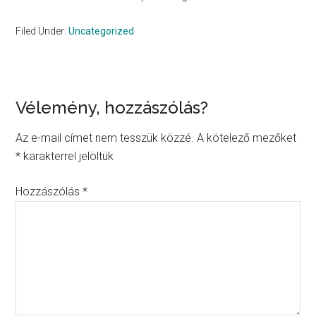
Filed Under:
Uncategorized
Reader
Vélemény, hozzászólás?
Interactions
Az e-mail címet nem tesszük közzé.
A kötelező mezőket
*
karakterrel jelöltük
Hozzászólás
*