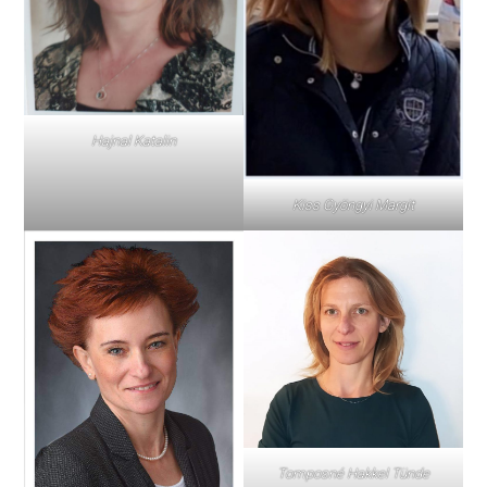
Hajnal Katalin
Kiss Gyöngyi Margit
Tomposné Hakkel Tünde