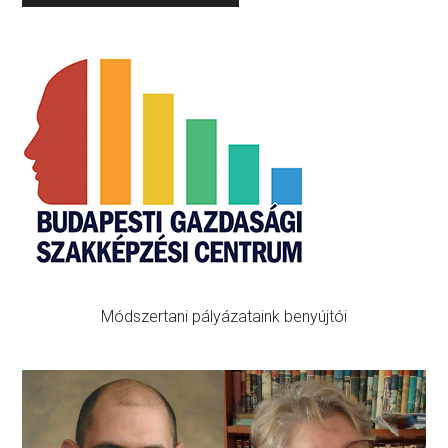
Primary
Sidebar
Módszertani pályázataink benyújtói