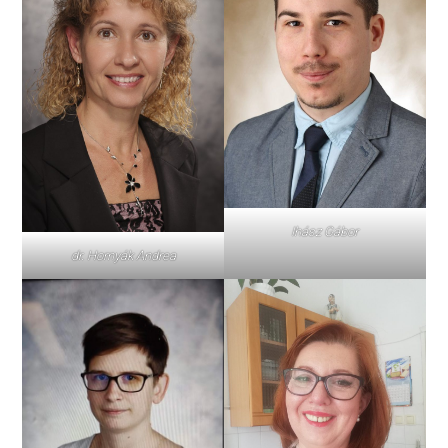
Ihász Gábor
dr. Hornyák Andrea