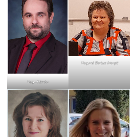
Nagyné Bartus Margit
Nagy Sándor