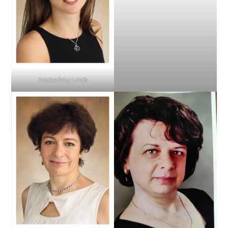
Hadusfalvy Linda