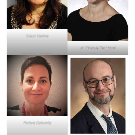
Dóczi Valéria
dr. Fancsik Tamásné
Fedora Gabriella