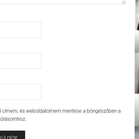
il címem, és weboldalcímem mentése a böngészőben a
zólásomhoz.