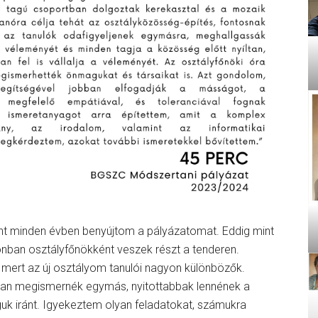
nt minden évben benyújtom a pályázatomat. Eddig mint
zonban osztályfőnökként veszek részt a tenderen.
, mert az új osztályom tanulói nagyon különbözők.
ban megismernék egymás, nyitottabbak lennének a
k iránt. Igyekeztem olyan feladatokat, számukra