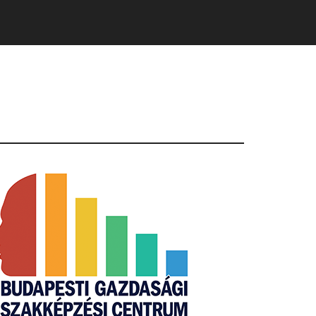
Primary
Sidebar