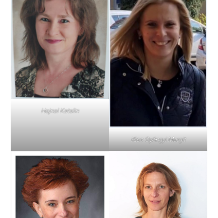
Hajnal Katalin
Kiss Gyöngyi Margit