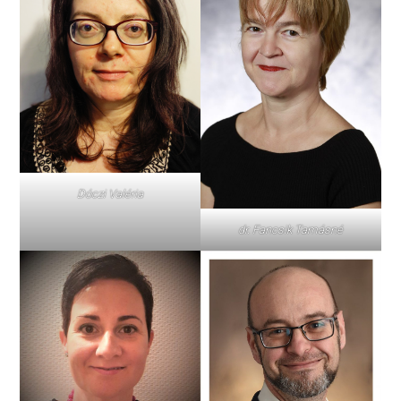
Dóczi Valéria
dr. Fancsik Tamásné