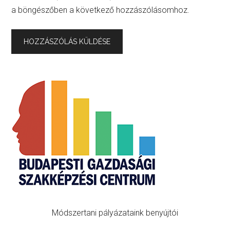
a böngészőben a következő hozzászólásomhoz.
Primary
Sidebar
Módszertani pályázataink benyújtói