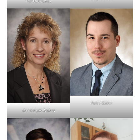
Girasek Edina
Ihász Gábor
dr. Hornyák Andrea