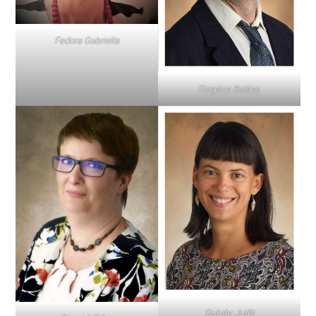
Fedora Gabriella
Forgács Balázs
Gulyás Judit