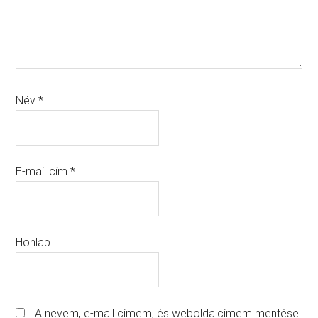
Név
*
E-mail cím
*
Honlap
A nevem, e-mail címem, és weboldalcímem mentése