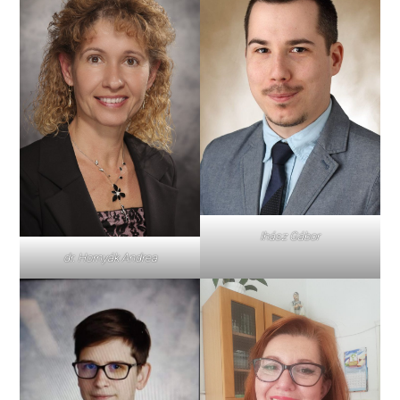
Ihász Gábor
dr. Hornyák Andrea