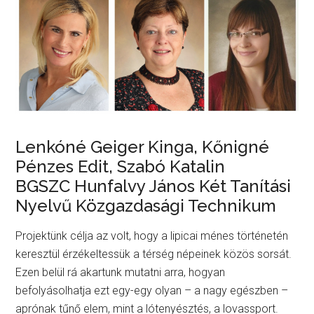
Lenkóné Geiger Kinga, Kőnigné
Pénzes Edit, Szabó Katalin
BGSZC Hunfalvy János Két Tanítási
Nyelvű Közgazdasági Technikum
Projektünk célja az volt, hogy a lipicai ménes történetén
keresztül érzékeltessük a térség népeinek közös sorsát.
Ezen belül rá akartunk mutatni arra, hogyan
befolyásolhatja ezt egy-egy olyan – a nagy egészben –
aprónak tűnő elem, mint a lótenyésztés, a lovassport.