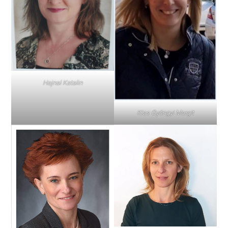
Hajnal Katalin
Kiss Gyöngyi Margit