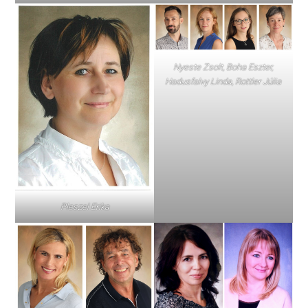
Nyeste Zsolt, Boha Eszter,
Hadusfalvy Linda, Rottler Júlia
Pleszel Erika