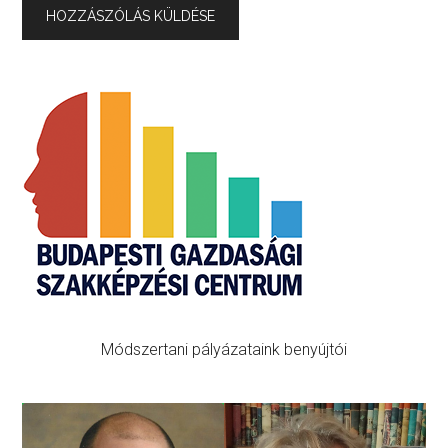
Primary
Sidebar
Módszertani pályázataink benyújtói