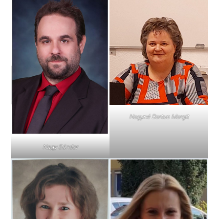
Nagyné Bartus Margit
Nagy Sándor