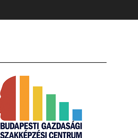
Primary
Sidebar