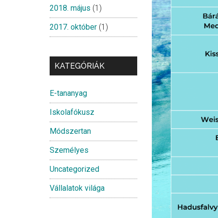
2018. május
(1)
2017. október
(1)
KATEGÓRIÁK
E-tananyag
Iskolafókusz
Módszertan
Személyes
Uncategorized
Vállalatok világa