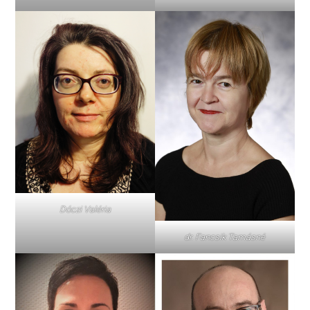
Dóczi Valéria
dr. Fancsik Tamásné