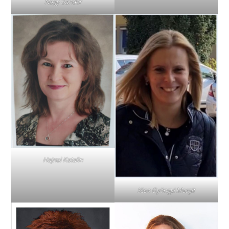
Nagy Sándor
Hajnal Katalin
Kiss Gyöngyi Margit