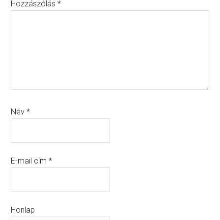
Hozzászólás
*
Név
*
E-mail cím
*
Honlap