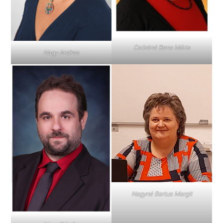
Csóréné Bene Mária
Nagy Andrea
Nagyné Bartus Margit