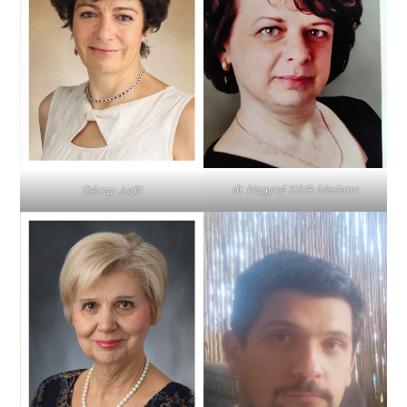
dr. Nagyné Kórik Mariann
Géczy Judit