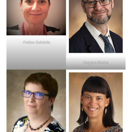
Fedora Gabriella
Forgács Balázs