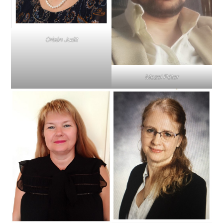
Orbán Judit
Mezei Péter