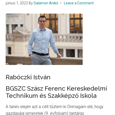
június 1, 2022
By
Salamon Anikó
Leave a Comment
Rabóczki István
BGSZC Szász Ferenc Kereskedelmi
Technikum és Szakképző Iskola
A tanév elején azt a célt tűztem ki Önmagam elé, hogy
gazdasági ismeretek (9. évfolyam) tantárgy