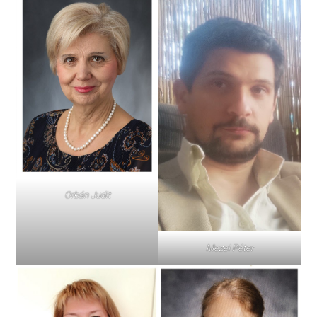
Orbán Judit
Mezei Péter