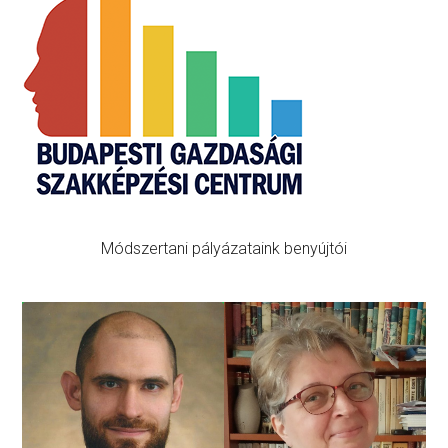
Primary
Sidebar
Módszertani pályázataink benyújtói