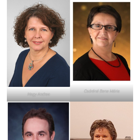
Csóréné Bene Mária
Nagy Andrea