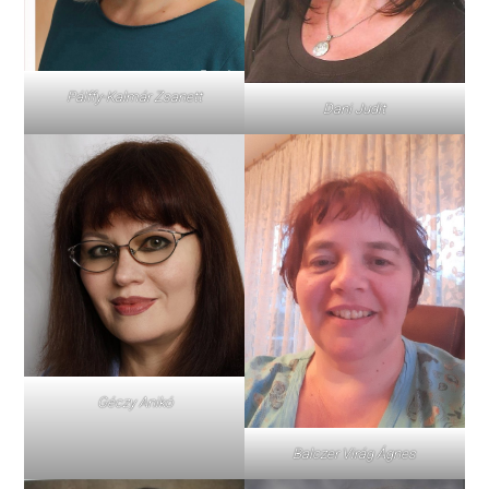
Pálffy-Kalmár Zsanett
Dani Judit
Géczy Anikó
Balczer Virág Ágnes