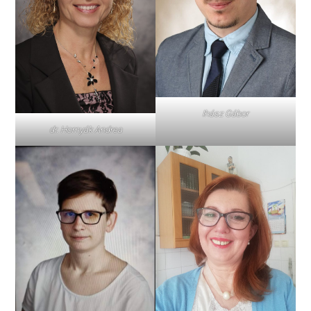
Ihász Gábor
dr. Hornyák Andrea