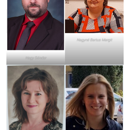
Nagyné Bartus Margit
Nagy Sándor