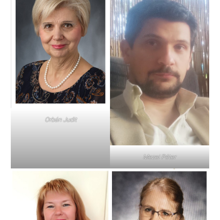
Orbán Judit
Mezei Péter