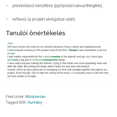
– prezentáció készítése (ppt/prezi/canva/thinglink),
– reflexió (a projekt elvégzése után).
Tanulói önértékelés
Filed Under:
Módszertan
Tagged With:
Hunfalvy