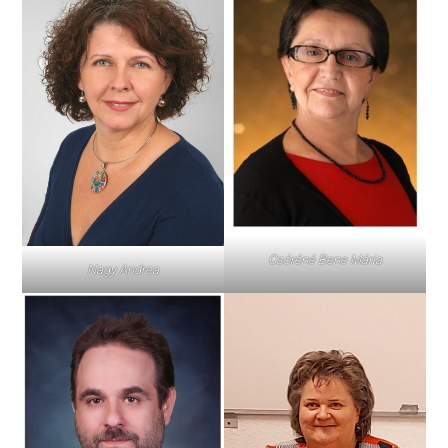
Csóréné Bene Mária
Nagy Andrea