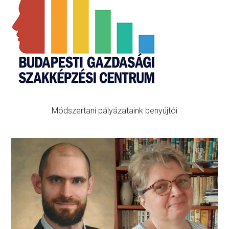
Sidebar
Módszertani pályázataink benyújtói