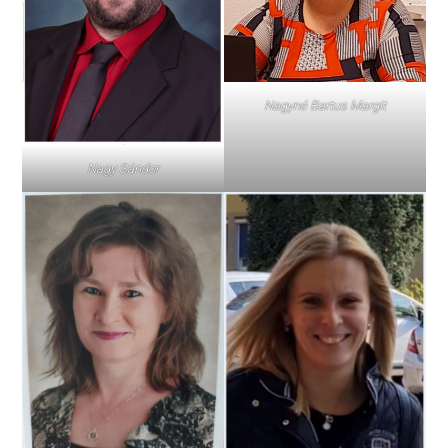
Nagyné Bartus Margit
Nagy Sándor