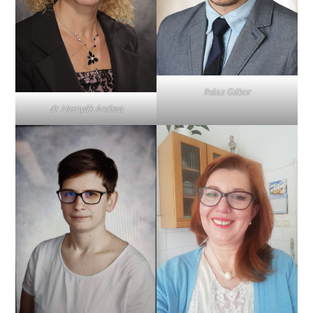
Ihász Gábor
dr. Hornyák Andrea