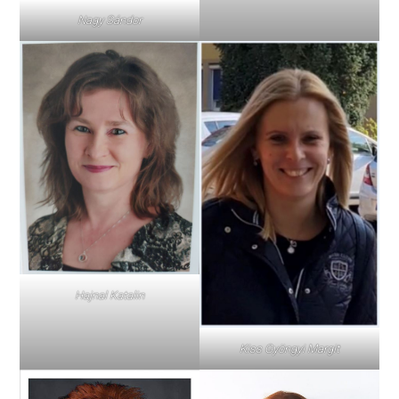
Nagy Sándor
Hajnal Katalin
Kiss Gyöngyi Margit