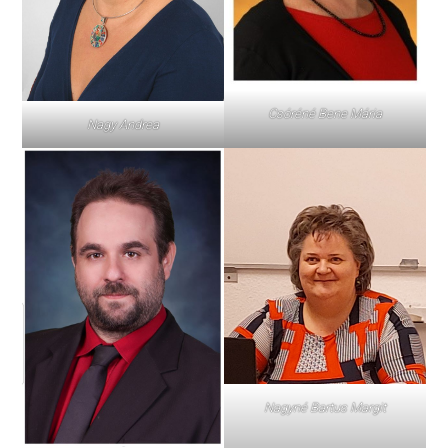
Csóréné Bene Mária
Nagy Andrea
Nagyné Bartus Margit