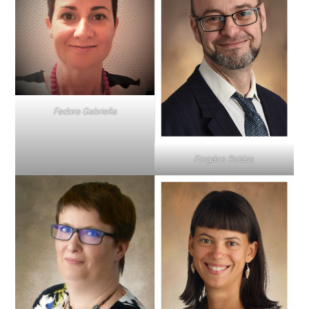
Fedora Gabriella
Forgács Balázs