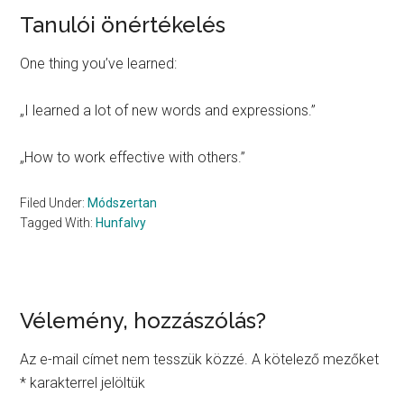
Tanulói önértékelés
One thing you’ve learned:
„I learned a lot of new words and expressions.”
„How to work effective with others.”
Filed Under:
Módszertan
Tagged With:
Hunfalvy
Reader
Vélemény, hozzászólás?
Interactions
Az e-mail címet nem tesszük közzé.
A kötelező mezőket
*
karakterrel jelöltük