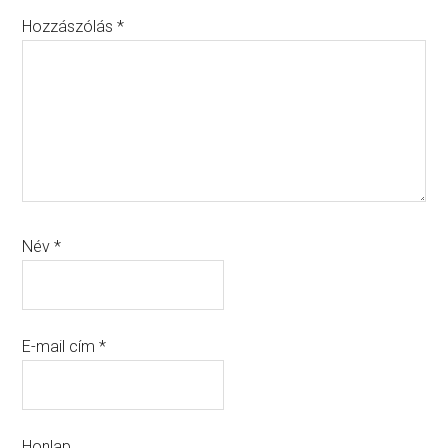
Hozzászólás
*
Név
*
E-mail cím
*
Honlap