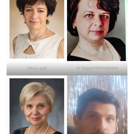
dr. Nagyné Kórik Mariann
Géczy Judit