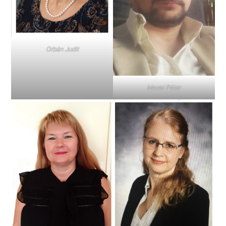
Orbán Judit
Mezei Péter