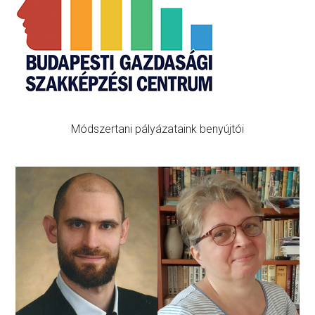
Módszertani pályázataink benyújtói