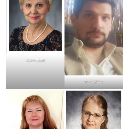
Orbán Judit
Mezei Péter