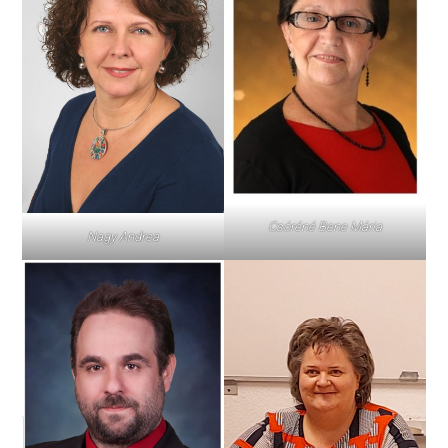
Csóréné Bene Mária
Nagy Andrea