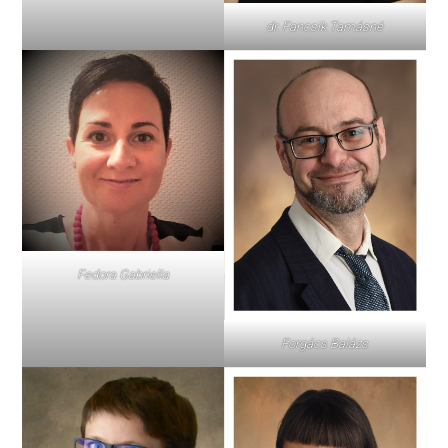
dr. Fancsik Tamásné
Fedora Gabriella
Forgács Balázs