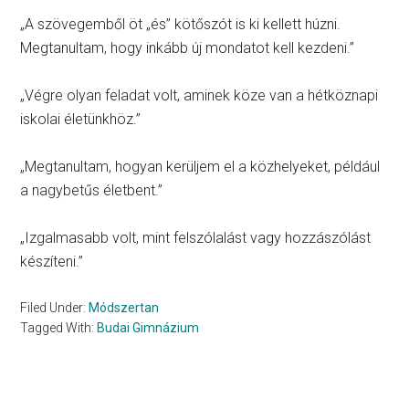
„A szövegemből öt „és” kötőszót is ki kellett húzni.
Megtanultam, hogy inkább új mondatot kell kezdeni.”
„Végre olyan feladat volt, aminek köze van a hétköznapi
iskolai életünkhöz.”
„Megtanultam, hogyan kerüljem el a közhelyeket, például
a nagybetűs életbent.”
„Izgalmasabb volt, mint felszólalást vagy hozzászólást
készíteni.”
Filed Under:
Módszertan
Tagged With:
Budai Gimnázium