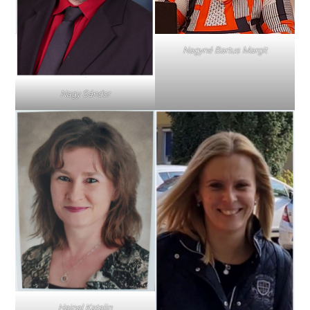
Nagyné Bartus Margit
Nagy Sándor
Hajnal Katalin