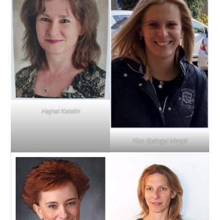
Hajnal Katalin
Kiss Gyöngyi Margit