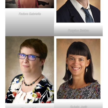
Fedora Gabriella
Forgács Balázs
Gulyás Judit