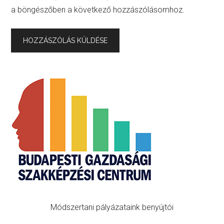
a böngészőben a következő hozzászólásomhoz.
Primary
Sidebar
Módszertani pályázataink benyújtói