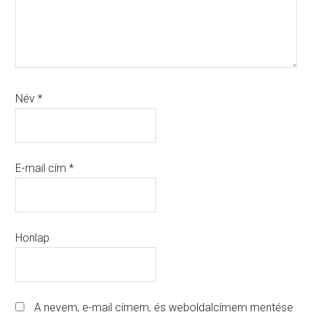
Név
*
E-mail cím
*
Honlap
A nevem, e-mail címem, és weboldalcímem mentése