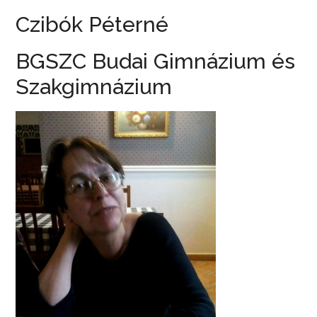
Czibók Péterné
BGSZC Budai Gimnázium és
Szakgimnázium