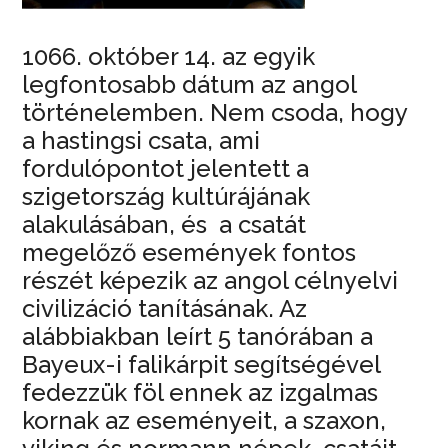
1066. október 14. az egyik
legfontosabb dátum az angol
történelemben. Nem csoda, hogy
a hastingsi csata, ami
fordulópontot jelentett a
szigetország kultúrájának
alakulásában, és a csatát
megelőző események fontos
részét képezik az angol célnyelvi
civilizáció tanításának. Az
alábbiakban leírt 5 tanórában a
Bayeux-i falikárpit segítségével
fedezzük föl ennek az izgalmas
kornak az eseményeit, a szaxon,