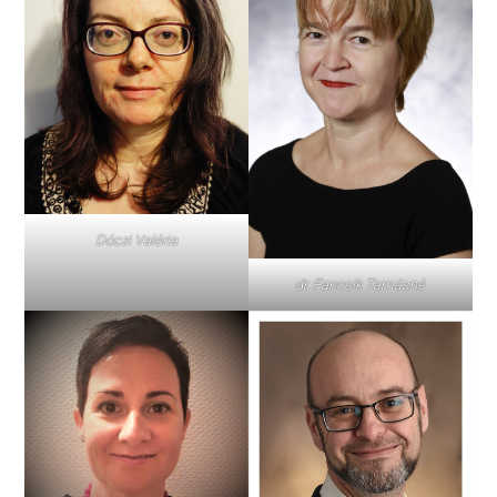
Dóczi Valéria
dr. Fancsik Tamásné