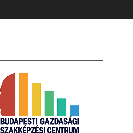
Primary
Sidebar